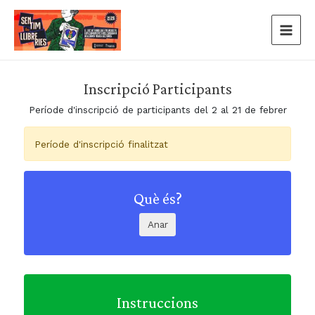
Skip
to
content
Main
Men
Inscripció Participants
Període d'inscripció de participants del 2 al 21 de febrer
Període d'inscripció finalitzat
Què és?
Anar
Instruccions